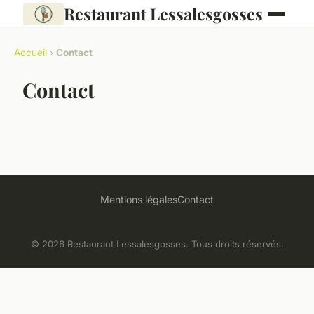
Restaurant Lessalesgosses
Accueil
›
Contact
Contact
Mentions légales
Contact
© 2026 Restaurant Lessalesgosses. Tous droits réservés.