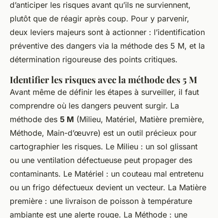
d’anticiper les risques avant qu’ils ne surviennent,
plutôt que de réagir après coup. Pour y parvenir,
deux leviers majeurs sont à actionner : l’identification
préventive des dangers via la méthode des 5 M, et la
détermination rigoureuse des points critiques.
Identifier les risques avec la méthode des 5 M
Avant même de définir les étapes à surveiller, il faut
comprendre où les dangers peuvent surgir. La
méthode des
5 M
(Milieu, Matériel, Matière première,
Méthode, Main-d’œuvre) est un outil précieux pour
cartographier les risques. Le
Milieu
: un sol glissant
ou une ventilation défectueuse peut propager des
contaminants. Le
Matériel
: un couteau mal entretenu
ou un frigo défectueux devient un vecteur. La
Matière
première
: une livraison de poisson à température
ambiante est une alerte rouge. La
Méthode
: une