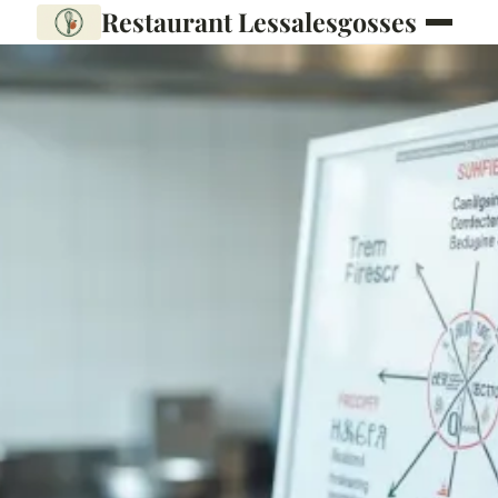
Restaurant Lessalesgosses