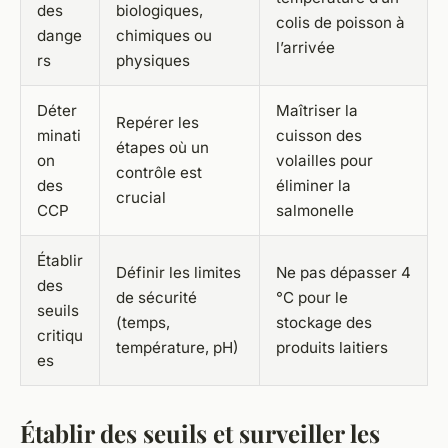
des
biologiques,
colis de poisson à
dange
chimiques ou
l’arrivée
rs
physiques
Déter
Maîtriser la
Repérer les
minati
cuisson des
étapes où un
on
volailles pour
contrôle est
des
éliminer la
crucial
CCP
salmonelle
Établir
Définir les limites
Ne pas dépasser 4
des
de sécurité
°C pour le
seuils
(temps,
stockage des
critiqu
température, pH)
produits laitiers
es
Établir des seuils et surveiller les