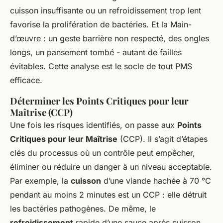
cuisson insuffisante ou un refroidissement trop lent
favorise la prolifération de bactéries. Et la
Main-
d’œuvre
: un geste barrière non respecté, des ongles
longs, un pansement tombé - autant de failles
évitables. Cette analyse est le socle de tout PMS
efficace.
Déterminer les Points Critiques pour leur
Maîtrise (CCP)
Une fois les risques identifiés, on passe aux
Points
Critiques pour leur Maîtrise
(CCP). Il s’agit d’étapes
clés du processus où un contrôle peut empêcher,
éliminer ou réduire un danger à un niveau acceptable.
Par exemple, la
cuisson
d’une viande hachée à 70 °C
pendant au moins 2 minutes est un CCP : elle détruit
les bactéries pathogènes. De même, le
refroidissement
rapide d’une sauce après cuisson,