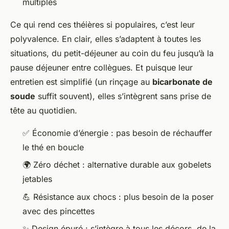
multiples
Ce qui rend ces théières si populaires, c’est leur
polyvalence. En clair, elles s’adaptent à toutes les
situations, du petit-déjeuner au coin du feu jusqu’à la
pause déjeuner entre collègues. Et puisque leur
entretien est simplifié (un rinçage au
bicarbonate de
soude
suffit souvent), elles s’intègrent sans prise de
tête au quotidien.
✅ Économie d’énergie : pas besoin de réchauffer
le thé en boucle
🌍 Zéro déchet : alternative durable aux gobelets
jetables
💪 Résistance aux chocs : plus besoin de la poser
avec des pincettes
✨ Design épuré : s’intègre à tous les décors, de la