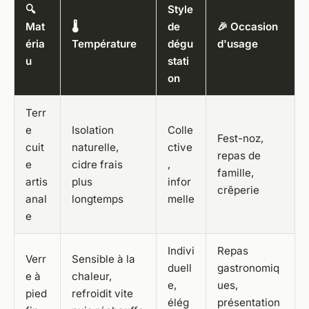
🔍
Style
Mat
🌡️
de
🎉 Occasion
éria
Température
dégu
d'usage
u
stati
on
Terr
e
Isolation
Colle
Fest-noz,
cuit
naturelle,
ctive
repas de
e
cidre frais
,
famille,
artis
plus
infor
crêperie
anal
longtemps
melle
e
Indivi
Repas
Verr
Sensible à la
duell
gastronomiq
e à
chaleur,
e,
ues,
pied
refroidit vite
élég
présentation