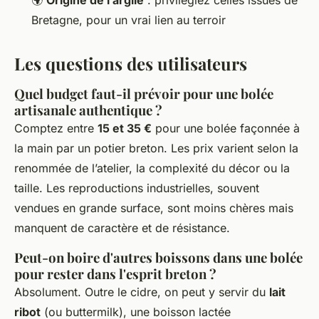
🌍
Origine de l’argile
: privilégiez celles issues de
Bretagne, pour un vrai lien au terroir
Les questions des utilisateurs
Quel budget faut-il prévoir pour une bolée
artisanale authentique ?
Comptez entre
15 et 35 €
pour une bolée façonnée à
la main par un potier breton. Les prix varient selon la
renommée de l’atelier, la complexité du décor ou la
taille. Les reproductions industrielles, souvent
vendues en grande surface, sont moins chères mais
manquent de caractère et de résistance.
Peut-on boire d'autres boissons dans une bolée
pour rester dans l'esprit breton ?
Absolument. Outre le cidre, on peut y servir du
lait
ribot
(ou buttermilk), une boisson lactée