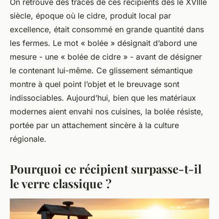
On retrouve des traces de ces récipients dès le XVIIIe
siècle, époque où le cidre, produit local par
excellence, était consommé en grande quantité dans
les fermes. Le mot « bolée » désignait d’abord une
mesure - une « bolée de cidre » - avant de désigner
le contenant lui-même. Ce glissement sémantique
montre à quel point l’objet et le breuvage sont
indissociables. Aujourd’hui, bien que les matériaux
modernes aient envahi nos cuisines, la bolée résiste,
portée par un attachement sincère à la culture
régionale.
Pourquoi ce récipient surpasse-t-il
le verre classique ?