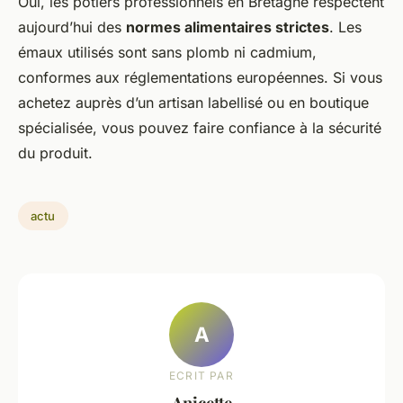
Oui, les potiers professionnels en Bretagne respectent
aujourd’hui des
normes alimentaires strictes
. Les
émaux utilisés sont sans plomb ni cadmium,
conformes aux réglementations européennes. Si vous
achetez auprès d’un artisan labellisé ou en boutique
spécialisée, vous pouvez faire confiance à la sécurité
du produit.
actu
A
ECRIT PAR
Anicette