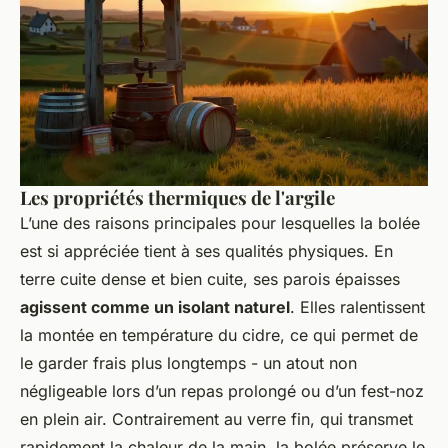
Les propriétés thermiques de l'argile
L’une des raisons principales pour lesquelles la bolée
est si appréciée tient à ses qualités physiques. En
terre cuite dense et bien cuite, ses parois épaisses
agissent comme un isolant naturel
. Elles ralentissent
la montée en température du cidre, ce qui permet de
le garder frais plus longtemps - un atout non
négligeable lors d’un repas prolongé ou d’un fest-noz
en plein air. Contrairement au verre fin, qui transmet
rapidement la chaleur de la main, la bolée préserve le