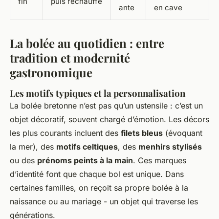
fin
puis réchauffe
ante
en cave
La bolée au quotidien : entre
tradition et modernité
gastronomique
Les motifs typiques et la personnalisation
La bolée bretonne n’est pas qu’un ustensile : c’est un
objet décoratif, souvent chargé d’émotion. Les décors
les plus courants incluent des
filets bleus
(évoquant
la mer), des
motifs celtiques
, des
menhirs stylisés
ou des
prénoms peints à la main
. Ces marques
d’identité font que chaque bol est unique. Dans
certaines familles, on reçoit sa propre bolée à la
naissance ou au mariage - un objet qui traverse les
générations.