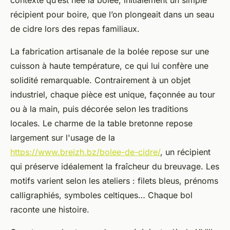
contexte qu’est née la bolée, initialement un simple
récipient pour boire, que l’on plongeait dans un seau
de cidre lors des repas familiaux.
La fabrication artisanale de la bolée repose sur une
cuisson à haute température, ce qui lui confère une
solidité remarquable. Contrairement à un objet
industriel, chaque pièce est unique, façonnée au tour
ou à la main, puis décorée selon les traditions
locales. Le charme de la table bretonne repose
largement sur l'usage de la
https://www.breizh.bz/bolee-de-cidre/
, un récipient
qui préserve idéalement la fraîcheur du breuvage. Les
motifs varient selon les ateliers : filets bleus, prénoms
calligraphiés, symboles celtiques… Chaque bol
raconte une histoire.