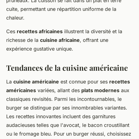
pruneaux. La cuisson se fait dans un plat en terre
cuite, permettant une répartition uniforme de la
chaleur.
Ces
recettes africaines
illustrent la diversité et la
richesse de la
cuisine africaine
, offrant une
expérience gustative unique.
Tendances de la cuisine américaine
La
cuisine américaine
est connue pour ses
recettes
américaines
variées, allant des
plats modernes
aux
classiques revisités. Parmi les incontournables, le
burger se distingue par ses innombrables variantes.
Les recettes innovantes incluent des garnitures
audacieuses telles que l'avocat, le bacon croustillant
ou le fromage bleu. Pour un burger réussi, choisissez