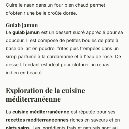
Cuire le naan dans un four bien chaud permet
d'obtenir une belle croûte dorée.
Gulab jamun
Le
gulab jamun
est un dessert sucré apprécié pour sa
douceur. Il est composé de petites boules de pâte à
base de lait en poudre, frites puis trempées dans un
sirop parfumé à la cardamome et à l'eau de rose. Ce
dessert fondant est idéal pour clôturer un repas
indien en beauté.
Exploration de la cuisine
méditerranéenne
La
cuisine méditerranéenne
est réputée pour ses
recettes méditerranéennes
riches en saveurs et en
plats sains
. Les ingrédients frais et naturels sont au