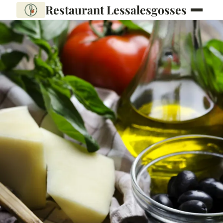
Restaurant Lessalesgosses