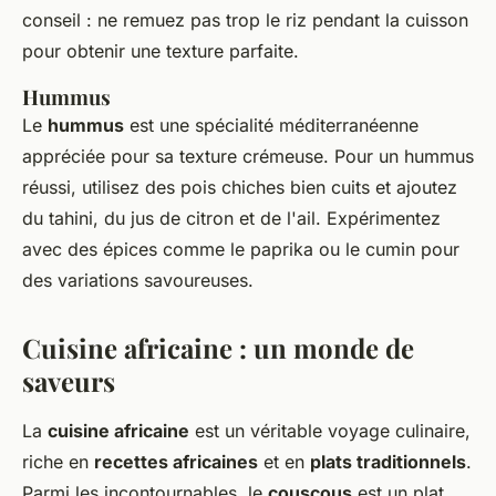
conseil : ne remuez pas trop le riz pendant la cuisson
pour obtenir une texture parfaite.
Hummus
Le
hummus
est une spécialité méditerranéenne
appréciée pour sa texture crémeuse. Pour un hummus
réussi, utilisez des pois chiches bien cuits et ajoutez
du tahini, du jus de citron et de l'ail. Expérimentez
avec des épices comme le paprika ou le cumin pour
des variations savoureuses.
Cuisine africaine : un monde de
saveurs
La
cuisine africaine
est un véritable voyage culinaire,
riche en
recettes africaines
et en
plats traditionnels
.
Parmi les incontournables, le
couscous
est un plat