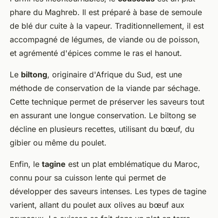
phare du Maghreb. Il est préparé à base de semoule
de blé dur cuite à la vapeur. Traditionnellement, il est
accompagné de légumes, de viande ou de poisson,
et agrémenté d'épices comme le ras el hanout.
Le
biltong
, originaire d'Afrique du Sud, est une
méthode de conservation de la viande par séchage.
Cette technique permet de préserver les saveurs tout
en assurant une longue conservation. Le biltong se
décline en plusieurs recettes, utilisant du bœuf, du
gibier ou même du poulet.
Enfin, le
tagine
est un plat emblématique du Maroc,
connu pour sa cuisson lente qui permet de
développer des saveurs intenses. Les types de tagine
varient, allant du poulet aux olives au bœuf aux