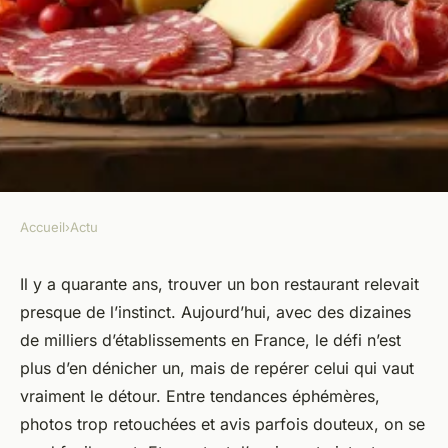
Accueil
›
Actu
ACTU
Le guide des restaurants pour
Il y a quarante ans, trouver un bon restaurant relevait
presque de l’instinct. Aujourd’hui, avec des dizaines
vos meilleures expériences
de milliers d’établissements en France, le défi n’est
culinaires
plus d’en dénicher un, mais de repérer celui qui vaut
vraiment le détour. Entre tendances éphémères,
Anicette
•
29/06/2026 07:31
•
9 min de lecture
photos trop retouchées et avis parfois douteux, on se