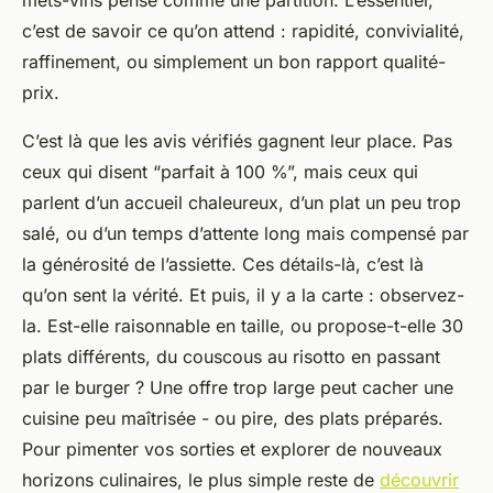
mets-vins pensé comme une partition. L’essentiel,
c’est de savoir ce qu’on attend : rapidité, convivialité,
raffinement, ou simplement un bon rapport qualité-
prix.
C’est là que les avis vérifiés gagnent leur place. Pas
ceux qui disent “parfait à 100 %”, mais ceux qui
parlent d’un accueil chaleureux, d’un plat un peu trop
salé, ou d’un temps d’attente long mais compensé par
la générosité de l’assiette. Ces détails-là, c’est là
qu’on sent la vérité. Et puis, il y a la carte : observez-
la. Est-elle raisonnable en taille, ou propose-t-elle 30
plats différents, du couscous au risotto en passant
par le burger ? Une offre trop large peut cacher une
cuisine peu maîtrisée - ou pire, des plats préparés.
Pour pimenter vos sorties et explorer de nouveaux
horizons culinaires, le plus simple reste de
découvrir