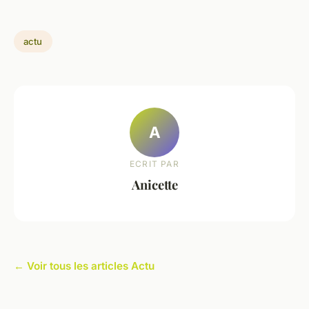
actu
A
ECRIT PAR
Anicette
← Voir tous les articles Actu