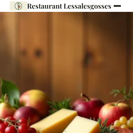
Restaurant Lessalesgosses