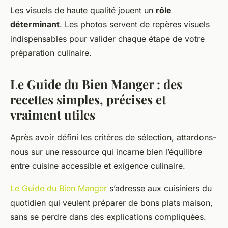
Les visuels de haute qualité jouent un
rôle
déterminant
. Les photos servent de repères visuels
indispensables pour valider chaque étape de votre
préparation culinaire.
Le Guide du Bien Manger : des
recettes simples, précises et
vraiment utiles
Après avoir défini les critères de sélection, attardons-
nous sur une ressource qui incarne bien l’équilibre
entre cuisine accessible et exigence culinaire.
Le Guide du Bien Manger
s’adresse aux cuisiniers du
quotidien qui veulent préparer de bons plats maison,
sans se perdre dans des explications compliquées.